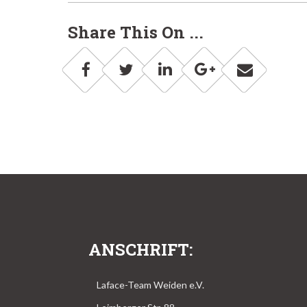
Navigation
Share This On ...
ANSCHRIFT:
Laface-Team Weiden e.V.