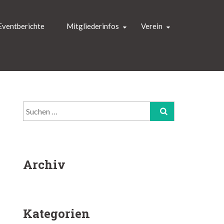
Eventberichte
Mitgliederinfos
Verein
Suchen
nach:
Archiv
Kategorien